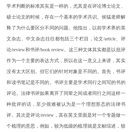
学术判断的标准其实是一样的，尤其是在评论博士论文、
硕士论文的时候，存在一个基本的学术共识。侯猛老师解
释了为什么要区分不同的问题。他指出，以前学术界的英
文杂志、中文杂志往往都包括三个栏目，论文/article、评
论/review和书评/book review。这三种文体其实都是以批评
作为一个主要的表达方式，所以在这一意义上来讲，其实
没有太大区别。但它们的针对对象是不同的。首先，书评
和读书笔记是不同的。书评主要是学术同行之间写的书的
评论。法律书评如果离开了同辈之间或者同行之间这样一
种批评的话，至少很难被认为是一个理想形态的法律书
评。其次是评论/review，其在英文里面是对一个专题做一
个梳理的意思，例如，较为低级的梳理就是文献综述，较