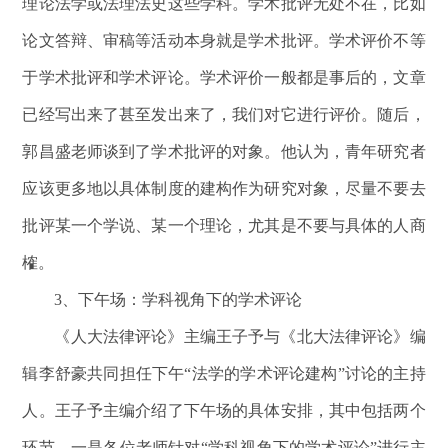
理论法学或法理法史这些学科。学术批评无处不在，比如
论文答辩、审稿等活动本身就是学术批评。学术评价不等
于学术批评和学术评论。学术评价一般都是事后的，文章
已经写出来了甚至发出来了，我们对它进行评价。随后，
郭昌盛老师谈到了学术批评的对象。他认为，青年研究者
应该更多地以具体制度的建构作为研究对象，尽量不要去
批评某一个学说、某一个理论，尤其是不要与具体的人商
榷。
3
、下午场：学科视角下的学术评论
《人大法律评论》主编王子予与《北大法律评论》编
辑李舒豪共同担任下午“法学的学术评论建构”讨论的主持
人。王子予主编介绍了下午场的具体安排，其中包括两个
环节，一是各位老师针对“学科视角下的学术评论”进行主