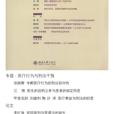
专题：医疗行为与刑法干预
张丽卿
专断医疗行为的刑法容许性
江
溯
医生的说明义务与患者的假定同意
甲斐克则
刘建利
陶
沙
译
医疗事故与刑法的职责
论文
李红海
巡回审判与普通法的诞生